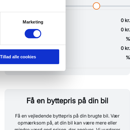
Marketing
Tillad alle cookies
Få en byttepris på din bil
Få en vejledende byttepris på din brugte bil. Vær
opmærksom på, at din bil kan være mere eller
mindre værd end prisen, der angives. Vi vurderer