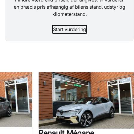
en præcis pris afhængig af bilens stand, udstyr og
kilometerstand.
Start vurdering
Renault Mégane