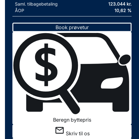
Saml. tilbagebetaling
123.044 kr.
ÅOP
10,62 %
Book prøvetur
Beregn byttepris
Skriv til os