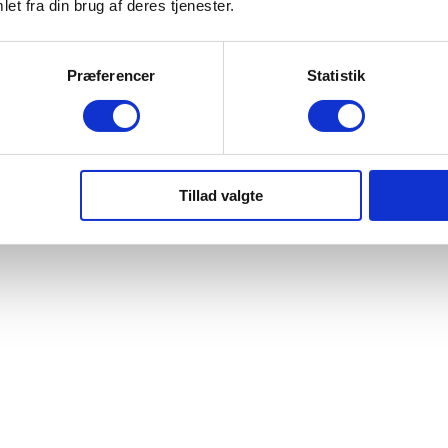
g ansøg online på www.sej-biler.dk
et fra din brug af deres tjenester.
OSafe dækning på mekaniske og elektriske
Præferencer
Statistik
Tillad valgte
der klargøring eller solgt.