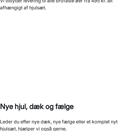
Vi tilbyder levering til alle brofaste øer fra 495 kr. alt
afhængigt af hjulsæt.
Nye hjul, dæk og fælge
Leder du efter nye dæk, nye fælge eller et komplet nyt
hjulsæt, hjælper vi også gerne.