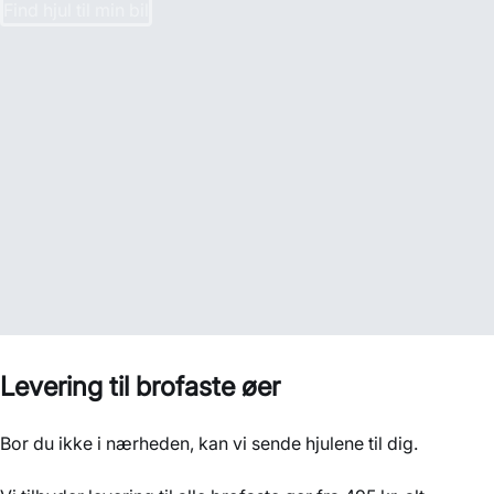
Find hjul til min bil
Levering til brofaste øer
Bor du ikke i nærheden, kan vi sende hjulene til dig.