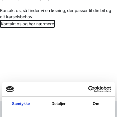
Kontakt os, så finder vi en løsning, der passer til din bil og
dit kørselsbehov.
Kontakt os og hør nærmere
Samtykke
Detaljer
Om
Søg efter hjul til din bil