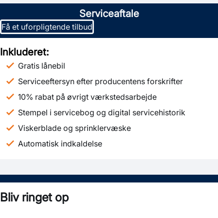
Serviceaftale
Få et uforpligtende tilbud
Inkluderet:
Gratis lånebil
Serviceeftersyn efter producentens forskrifter
10% rabat på øvrigt værkstedsarbejde
Stempel i servicebog og digital servicehistorik
Viskerblade og sprinklervæske
Automatisk indkaldelse
Bliv ringet op