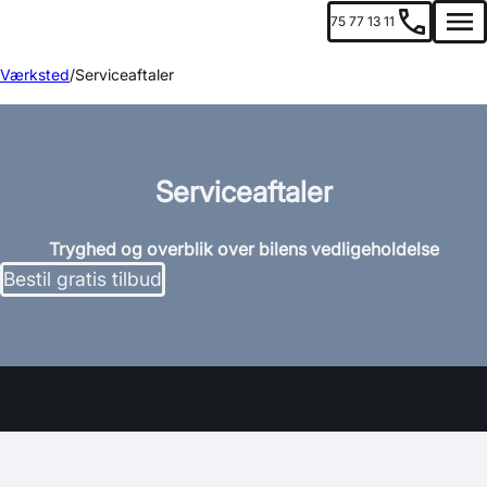
75 77 13 11
Men
Værksted
Serviceaftaler
Serviceaftaler
Tryghed og overblik over bilens vedligeholdelse
Bestil gratis tilbud