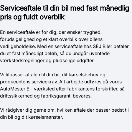
Serviceaftale til din bil med fast månedlig
pris og fuldt overblik
En serviceaftale er for dig, der ønsker tryghed,
forudsigelighed og et klart overblik over bilens
vedligeholdelse. Med en serviceaftale hos SEJ Biler betaler
du et fast månedligt beløb, så du undgår uventede
værkstedsregninger og pludselige udgifter.
Vi tilpasser aftalen til din bil, dit kørselsbehov og
producentens servicekrav. Alt arbejde udføres på vores
AutoMester E+ værksted efter fabrikantens forskrifter, så
driftssikkerhed og fabriksgaranti bevares.
Vi rådgiver dig gerne om, hvilken aftale der passer bedst til
din bil og dit kørselsmønster.
Kontakt os og hør nærmere