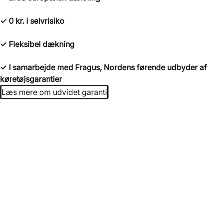
✓ 0 kr. i selvrisiko
✓ Fleksibel dækning
✓ I samarbejde med Fragus, Nordens førende udbyder af
køretøjsgarantier
Læs mere om udvidet garanti